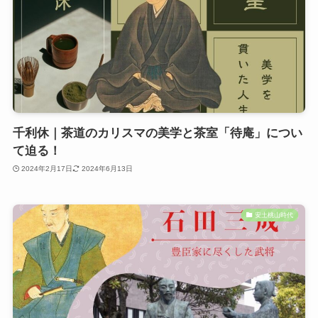
千利休｜茶道のカリスマの美学と茶室「待庵」につい
て迫る！
2024年2月17日
2024年6月13日
安土桃山時代