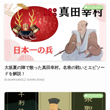
安土桃山時代
大坂夏の陣で散った真田幸村。名将の戦いとエピソー
ドを解説！
2024年3月9日
2025年1月30日
安土桃山時代