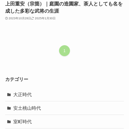
上田重安（宗箇）｜庭園の造園家、茶人としても名を
成した多彩な武将の生涯
2023年10月28日
2025年1月30日
1
カテゴリー
大正時代
安土桃山時代
室町時代