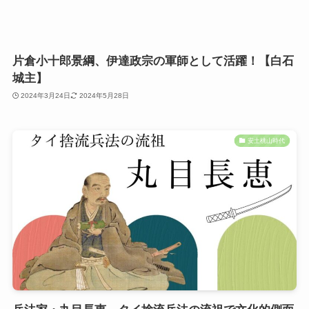
片倉小十郎景綱、伊達政宗の軍師として活躍！【白石
城主】
2024年3月24日
2024年5月28日
安土桃山時代