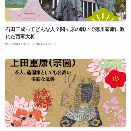
石田三成ってどんな人？関ヶ原の戦いで徳川家康に敗
れた西軍大将
2023年11月10日
2024年6月19日
安土桃山時代