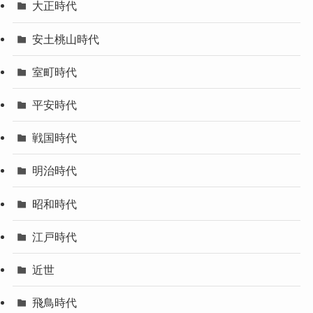
大正時代
安土桃山時代
室町時代
平安時代
戦国時代
明治時代
昭和時代
江戸時代
近世
飛鳥時代