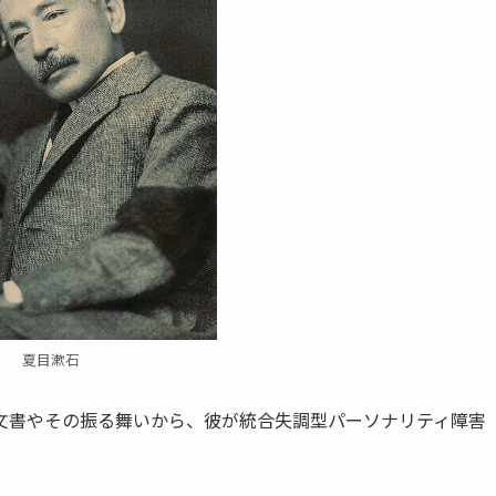
夏目漱石
文書やその振る舞いから、彼が統合失調型パーソナリティ障害
。