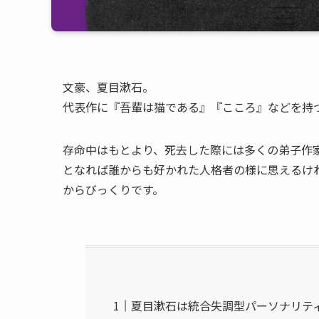
文豪、夏目漱石。
代表作に『吾輩は猫である』『こころ』などを持
存命中はもとより、死去した際には多くの弟子作
となれば誰からも好かれた人格者の様に思えるけ
からびっくりです。
夏目漱石は統合失調型パーソナリテ