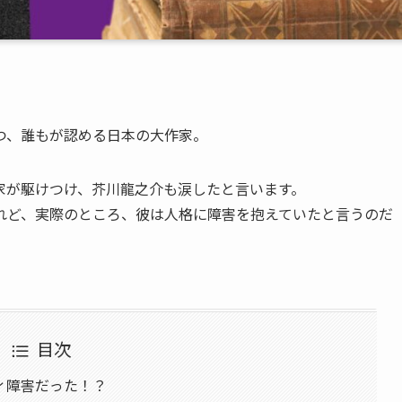
つ、誰もが認める日本の大作家。
家が駆けつけ、芥川龍之介も涙したと言います。
れど、実際のところ、彼は人格に障害を抱えていたと言うのだ
目次
ィ障害だった！？