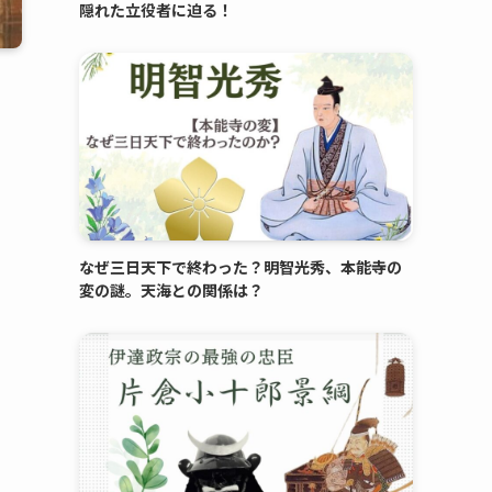
隠れた立役者に迫る！
なぜ三日天下で終わった？明智光秀、本能寺の
変の謎。天海との関係は？