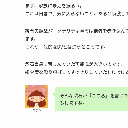
まず、家族に暴力を振るう。
これは日常で、気に入らないことがあると憤激し
統合失調型パーソナリティ障害は他者を巻き込ん
ます。
それが一般的なDVとは違うところです。
漱石自身も苦しんでいた可能性が大きいのです。
娘や妻を殴り飛ばしてすっきりしていたわけでは
そんな漱石が『こころ』を書い
もしますね。
あまね