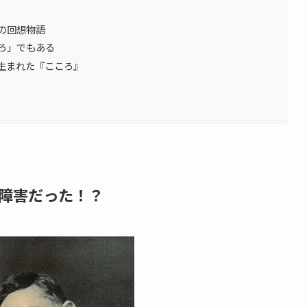
の回想物語
ろ」でもある
生まれた『こころ』
障害だった！？