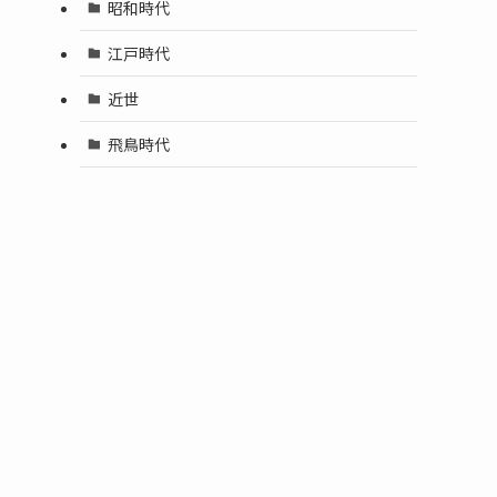
昭和時代
江戸時代
近世
飛鳥時代