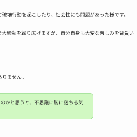
て破壊行動を起こしたり、社会性にも問題があった様です。
で大騒動を繰り広げますが、自分自身も大変な苦しみを背負い
ありません。
たのかと思うと、不思議に腑に落ちる気