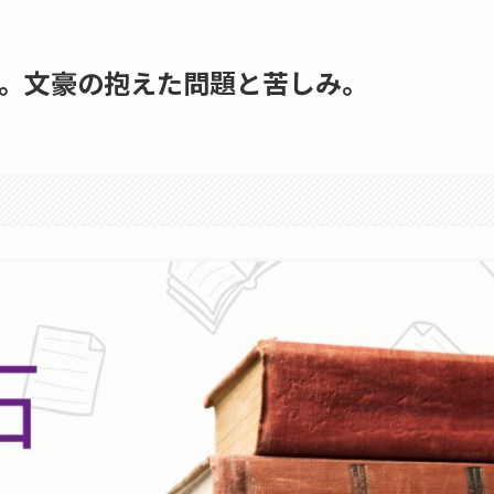
。文豪の抱えた問題と苦しみ。