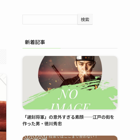
検索
新着記事
「遅刻将軍」の意外すぎる素顔──江戸の街を
作った男・徳川秀忠