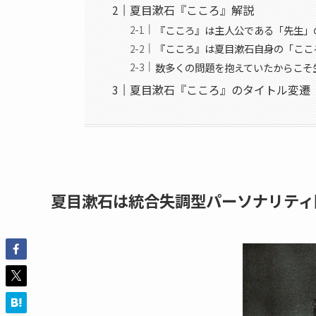
夏目漱石『こころ』解説
『こころ』は主人公である「先生」
『こころ』は夏目漱石自身の「ここ
数多くの問題を抱えていたからこそ
夏目漱石『こころ』のタイトル変遷
夏目漱石は統合失調型パーソナリティ