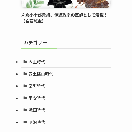
片倉小十郎景綱、伊達政宗の軍師として活躍！
【白石城主】
カテゴリー
大正時代
安土桃山時代
室町時代
平安時代
戦国時代
明治時代