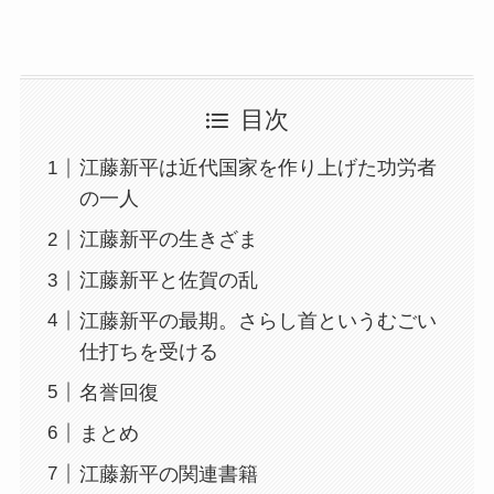
目次
江藤新平は近代国家を作り上げた功労者
の一人
江藤新平の生きざま
江藤新平と佐賀の乱
江藤新平の最期。さらし首というむごい
仕打ちを受ける
名誉回復
まとめ
江藤新平の関連書籍