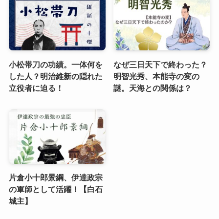
小松帯刀の功績。一体何を
なぜ三日天下で終わった？
した人？明治維新の隠れた
明智光秀、本能寺の変の
立役者に迫る！
謎。天海との関係は？
片倉小十郎景綱、伊達政宗
の軍師として活躍！【白石
城主】