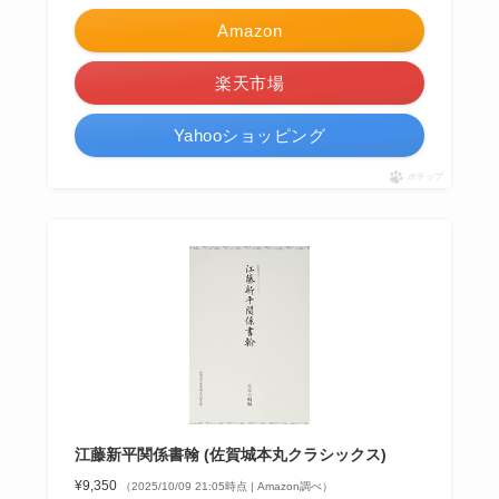
Amazon
楽天市場
Yahooショッピング
ポチップ
江藤新平関係書翰 (佐賀城本丸クラシックス)
¥9,350
（2025/10/09 21:05時点 | Amazon調べ）