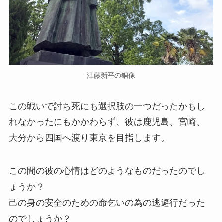
江藤新平の銅像
この戦いで討ち死にも選択肢の一つだったかもし
れなかったにもかかわらず、彼は鹿児島、宮崎、
大分から四国へ渡り東京を目指します。
この間の彼の心情はどのようなものだったのでし
ょうか？
己の身の安全のための命乞いの為の逃避行だった
のでしょうか？