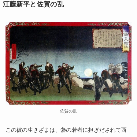
江藤新平と佐賀の乱
佐賀の乱
この彼の生きざまは、藩の若者に担ぎだされて西