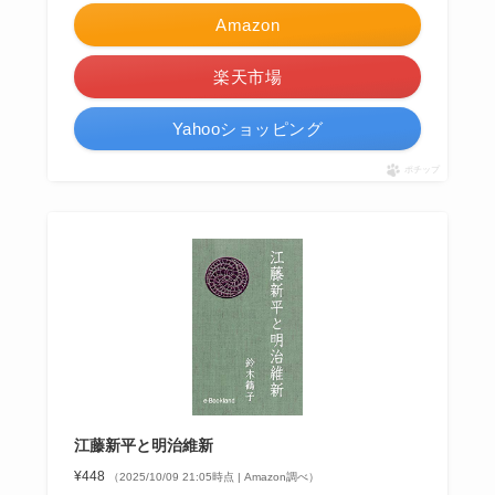
Amazon
楽天市場
Yahooショッピング
ポチップ
江藤新平と明治維新
¥448
（2025/10/09 21:05時点 | Amazon調べ）