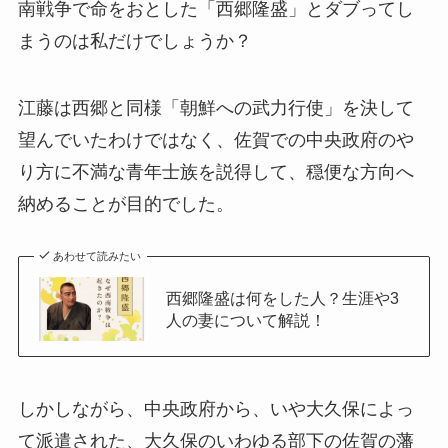
南戦争で命をおとした「西郷隆盛」とダブってし
まうのは私だけでしょうか？
江藤は西郷と同様「朝鮮への武力行使」を決して
望んでいたわけではなく、佐賀での中央政府のや
り方に不満な青年士族を説得して、穏便な方向へ
納めることが目的でした。
あわせて読みたい
西郷隆盛は何をした人？生涯や3
人の妻について解説！
しかしながら、中央政府から、いや大久保によっ
て派遣された、大久保のいわゆる部下の佐賀の藩