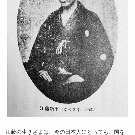
江藤の生きざまは、今の日本人にとっても、国を