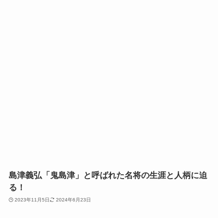
島津義弘「鬼島津」と呼ばれた名将の生涯と人柄に迫
る！
2023年11月5日
2024年6月23日