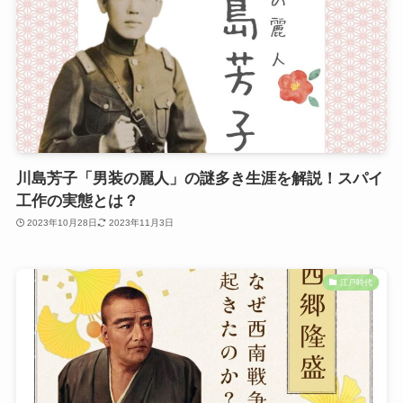
川島芳子「男装の麗人」の謎多き生涯を解説！スパイ
工作の実態とは？
2023年10月28日
2023年11月3日
江戸時代