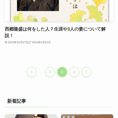
西郷隆盛は何をした人？生涯や3人の妻について解
説！
2023年10月27日
2024年2月21日
1
...
4
5
6
7
新着記事