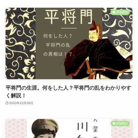
平安時代
平将門の生涯。何をした人？平将門の乱をわかりやす
く解説！
2023年10月28日
昭和時代