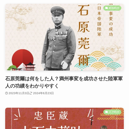
昭和時代
石原莞爾は何をした人？満州事変を成功させた陸軍軍
人の功績をわかりやすく
2023年11月3日
2024年6月23日
江戸時代