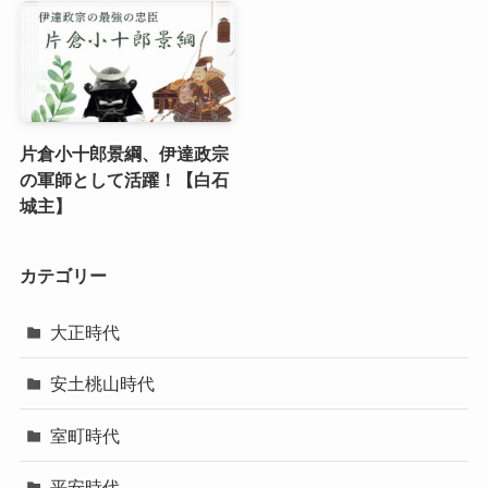
片倉小十郎景綱、伊達政宗
の軍師として活躍！【白石
城主】
カテゴリー
大正時代
安土桃山時代
室町時代
平安時代